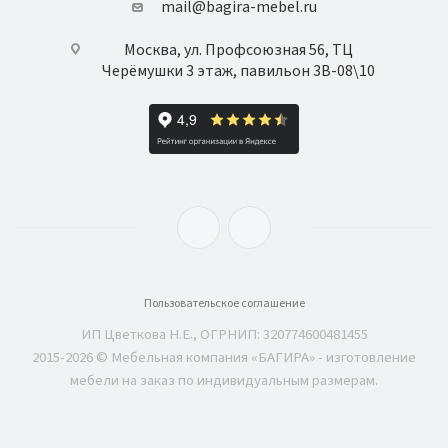
mail@bagira-mebel.ru
Москва, ул. Профсоюзная 56, ТЦ
Черёмушки 3 этаж, павильон 3В-08\10
Пользовательское соглашение
ИП Цветкова Н.Е., ОГРНИП: 320774600481455
2015-2026 © Мебельная компания «БАГИРА» - изготовление
мебели на заказ по индивидуальным размерам.