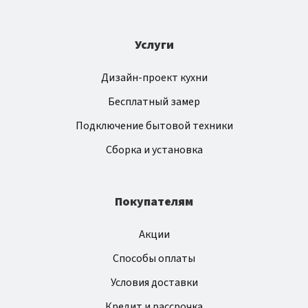
Услуги
Дизайн-проект кухни
Бесплатный замер
Подключение бытовой техники
Сборка и установка
Покупателям
Акции
Способы оплаты
Условия доставки
Кредит и рассрочка