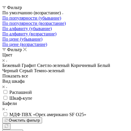
Фильтр
По умолчанию (возрастание)
По популярности (убывание)
По популярности (возрастание)
По алфавиту (убывание)
По алфавиту (возрастание)
По цене (убывание)
По цене (возрастание)
Фильтр
Цвет
Бежевый
Графит
Светло-зеленый
Коричневый
Белый
Черный
Серый
Темно-зеленый
Показать все
Вид шкафа
Распашной
Шкаф-купе
Бафели
МДФ ПВХ «Орех американо SF О25»
Очистить фильтр