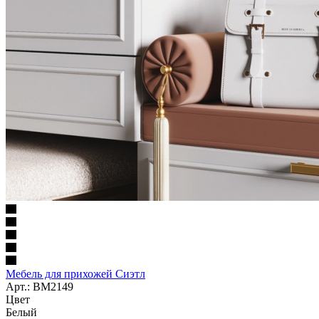
Мебель для прихожей Сиэтл
Арт.: BM2149
Цвет
Белый