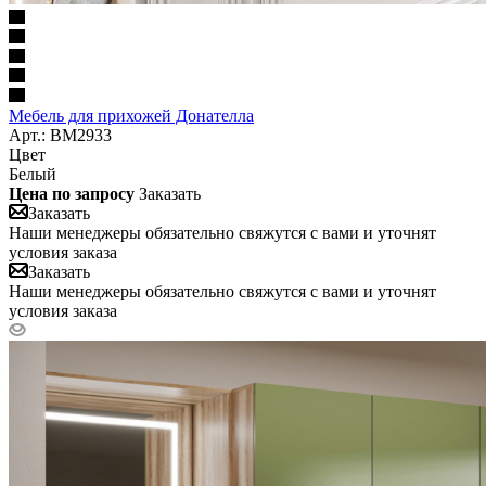
Мебель для прихожей Донателла
Арт.: BM2933
Цвет
Белый
Цена по запросу
Заказать
Заказать
Наши менеджеры обязательно свяжутся с вами и уточнят
условия заказа
Заказать
Наши менеджеры обязательно свяжутся с вами и уточнят
условия заказа