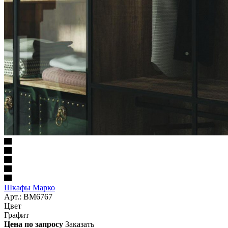
Шкафы Марко
Арт.: BM6767
Цвет
Графит
Цена по запросу
Заказать