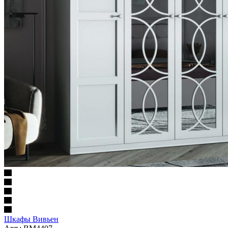
Шкафы Вивьен