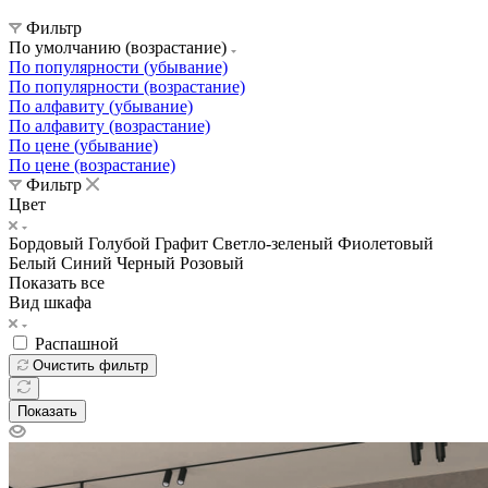
Фильтр
По умолчанию (возрастание)
По популярности (убывание)
По популярности (возрастание)
По алфавиту (убывание)
По алфавиту (возрастание)
По цене (убывание)
По цене (возрастание)
Фильтр
Цвет
Бордовый
Голубой
Графит
Светло-зеленый
Фиолетовый
Белый
Синий
Черный
Розовый
Показать все
Вид шкафа
Распашной
Очистить фильтр
Показать