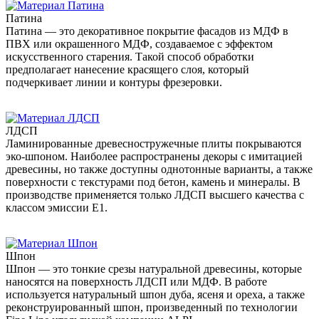
Патина
Патина — это декоративное покрытие фасадов из МДФ в
ПВХ или окрашенного МДФ, создаваемое с эффектом
искусственного старения. Такой способ обработки
предполагает нанесение красящего слоя, который
подчеркивает линии и контуры фрезеровки.
ЛДСП
Ламинированные древесностружечные плиты покрываются
эко-шпоном. Наиболее распространены декоры с имитацией
древесины, но также доступны однотонные варианты, а также
поверхности с текстурами под бетон, камень и минералы. В
производстве применяется только ЛДСП высшего качества с
классом эмиссии Е1.
Шпон
Шпон — это тонкие срезы натуральной древесины, которые
наносятся на поверхность ЛДСП или МДФ. В работе
используется натуральный шпон дуба, ясеня и ореха, а также
реконструированный шпон, произведенный по технологии