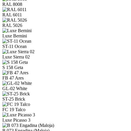
RAL 8008
RAL 6011
RAL 5026
Luxe Bernini
ST-11 Ocean
Luxe Sierra 02
S 158 Geta
FB 47 Ares
GL-02 White
ST-25 Brick
FC 19 Talco
Luxe Picasso 3
B 073 Engadina (Maloja)