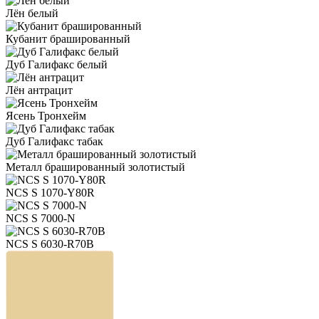
Лён белый
Кубанит брашированный
Дуб Галифакс белый
Лён антрацит
Ясень Тронхейм
Дуб Галифакс табак
Металл брашированный золотистый
NCS S 1070-Y80R
NCS S 7000-N
NCS S 6030-R70B