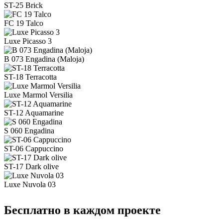
ST-25 Brick
FC 19 Talco
Luxe Picasso 3
B 073 Engadina (Maloja)
ST-18 Terracotta
Luxe Marmol Versilia
ST-12 Aquamarine
S 060 Engadina
ST-06 Cappuccino
ST-17 Dark olive
Luxe Nuvola 03
Бесплатно в каждом проекте