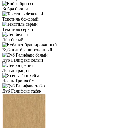
Кобра бронза
Текстиль бежевый
Текстиль серый
Лён белый
Кубанит брашированный
Дуб Галифакс белый
Лён антрацит
Ясень Тронхейм
Дуб Галифакс табак