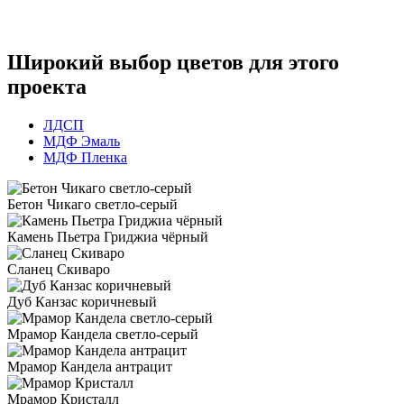
Широкий выбор цветов для этого
проекта
ЛДСП
МДФ Эмаль
МДФ Пленка
Бетон Чикаго светло-серый
Камень Пьетра Гриджиа чёрный
Сланец Скиваро
Дуб Канзас коричневый
Мрамор Кандела cветло-серый
Мрамор Кандела антрацит
Мрамор Кристалл