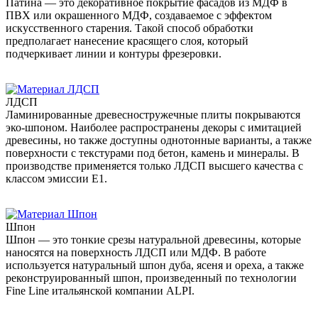
Патина — это декоративное покрытие фасадов из МДФ в
ПВХ или окрашенного МДФ, создаваемое с эффектом
искусственного старения. Такой способ обработки
предполагает нанесение красящего слоя, который
подчеркивает линии и контуры фрезеровки.
ЛДСП
Ламинированные древесностружечные плиты покрываются
эко-шпоном. Наиболее распространены декоры с имитацией
древесины, но также доступны однотонные варианты, а также
поверхности с текстурами под бетон, камень и минералы. В
производстве применяется только ЛДСП высшего качества с
классом эмиссии Е1.
Шпон
Шпон — это тонкие срезы натуральной древесины, которые
наносятся на поверхность ЛДСП или МДФ. В работе
используется натуральный шпон дуба, ясеня и ореха, а также
реконструированный шпон, произведенный по технологии
Fine Line итальянской компании ALPI.