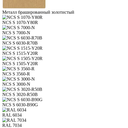
Металл брашированный золотистый
NCS S 1070-Y80R
NCS S 7000-N
NCS S 6030-R70B
NCS S 1515-Y20R
NCS S 1505-Y20R
NCS S 3560-R
NCS S 3000-N
NCS S 3020-R50B
NCS S 6030-B90G
RAL 6034
RAL 7034