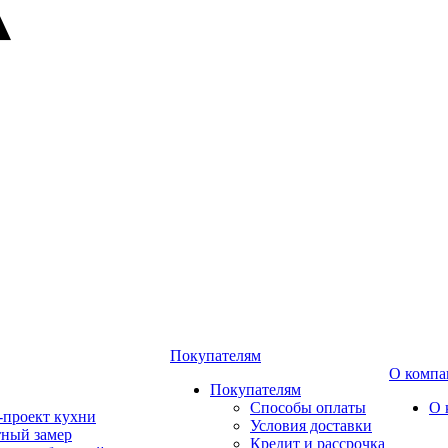
Покупателям
О компа
Покупателям
Способы оплаты
О 
-проект кухни
Условия доставки
тный замер
Кредит и рассрочка