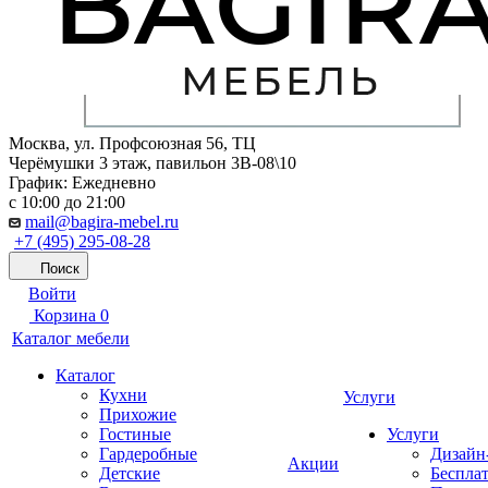
Москва, ул. Профсоюзная 56, ТЦ
Черёмушки 3 этаж, павильон 3В-08\10
График: Ежедневно
с 10:00 до 21:00
mail@bagira-mebel.ru
+7 (495) 295-08-28
Поиск
Войти
Корзина
0
Каталог мебели
Каталог
Кухни
Услуги
Прихожие
Гостиные
Услуги
Гардеробные
Дизайн
Акции
Детские
Беспла