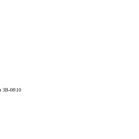
 3В-08\10