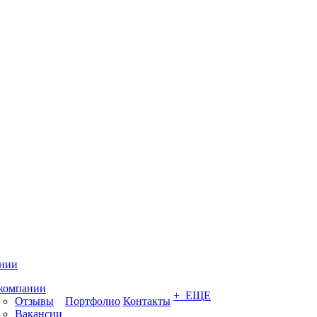
нии
компании
+ ЕЩЕ
Отзывы
Портфолио
Контакты
Вакансии