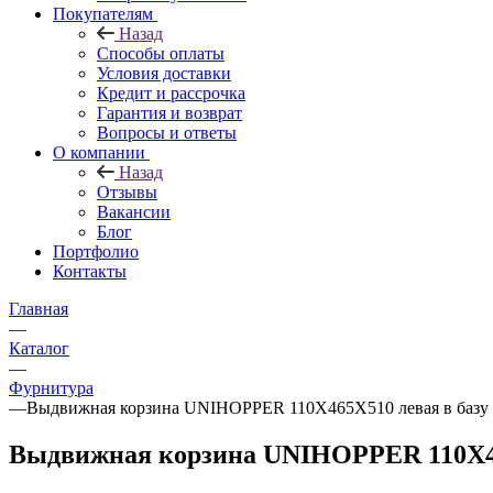
Покупателям
Назад
Способы оплаты
Условия доставки
Кредит и рассрочка
Гарантия и возврат
Вопросы и ответы
О компании
Назад
Отзывы
Вакансии
Блог
Портфолио
Контакты
Главная
—
Каталог
—
Фурнитура
—
Выдвижная корзина UNIHOPPER 110Х465Х510 левая в базу 15
Выдвижная корзина UNIHOPPER 110Х465Х