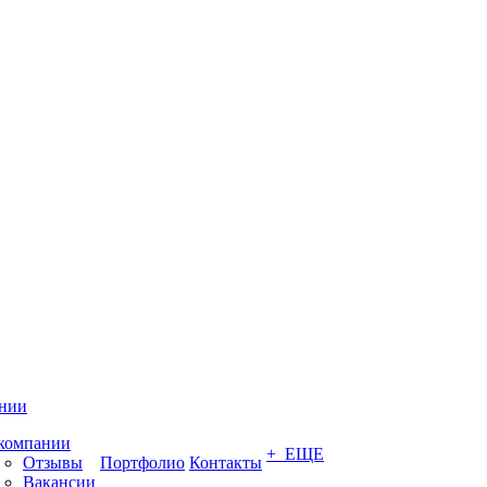
нии
компании
+ ЕЩЕ
Отзывы
Портфолио
Контакты
Вакансии