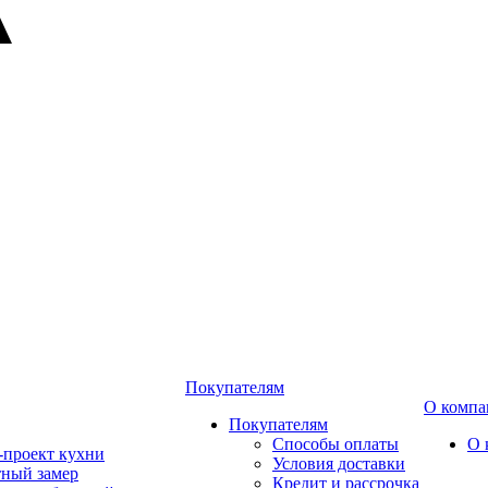
Покупателям
О компа
Покупателям
Способы оплаты
О 
-проект кухни
Условия доставки
тный замер
Кредит и рассрочка