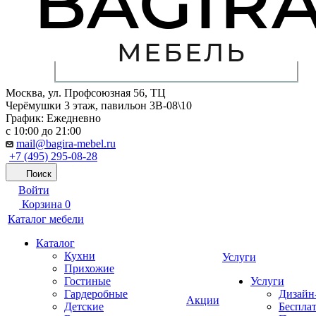
Москва, ул. Профсоюзная 56, ТЦ
Черёмушки 3 этаж, павильон 3В-08\10
График: Ежедневно
с 10:00 до 21:00
mail@bagira-mebel.ru
+7 (495) 295-08-28
Поиск
Войти
Корзина
0
Каталог мебели
Каталог
Кухни
Услуги
Прихожие
Гостиные
Услуги
Гардеробные
Дизайн
Акции
Детские
Беспла