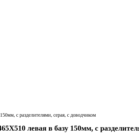
0мм, с разделителями, серая, с доводчиком
510 левая в базу 150мм, с разделителя