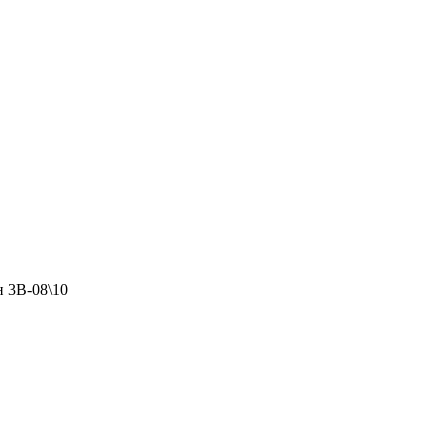
 3В-08\10