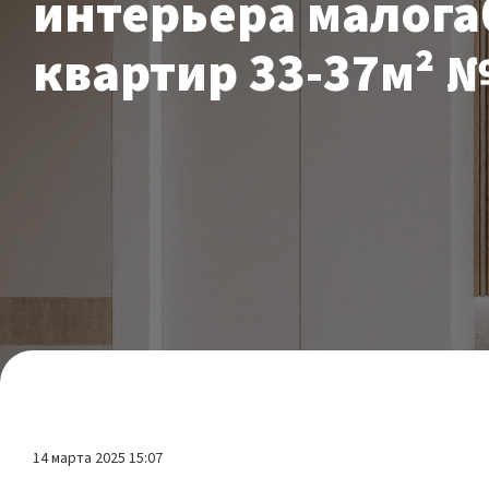
интерьера малог
квартир 33-37м² 
14 марта 2025 15:07