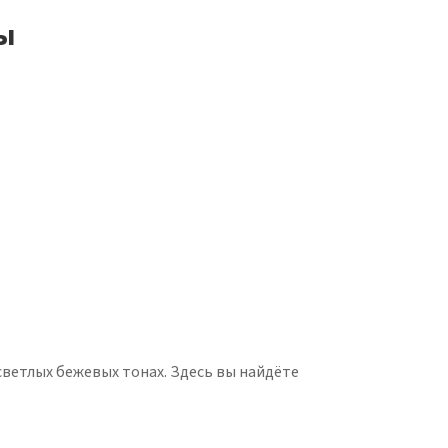
ы
светлых бежевых тонах. Здесь вы найдёте