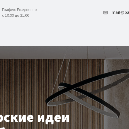
График: Ежедневно
mail@ba
с 10:00 до 21:00
рские идеи