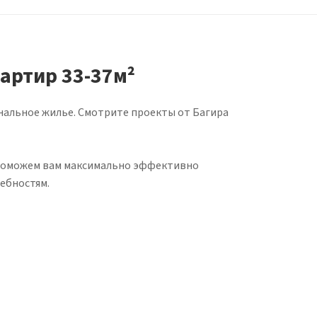
артир 33-37м²
ональное жилье. Смотрите проекты от Багира
ы поможем вам максимально эффективно
ебностям.