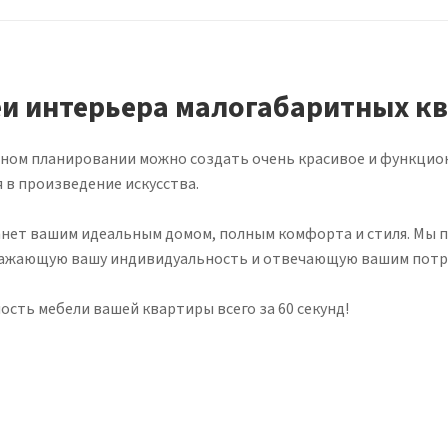
и интерьера малогабаритных кв
мотном планировании можно создать очень красивое и функци
 в произведение искусства.
станет вашим идеальным домом, полным комфорта и стиля. М
тражающую вашу индивидуальность и отвечающую вашим потр
ть мебели вашей квартиры всего за 60 секунд!